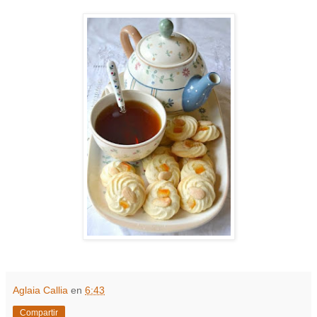
Aglaia Callia
en
6:43
Compartir