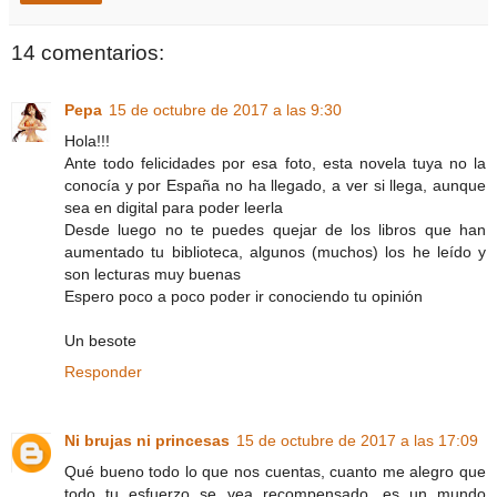
14 comentarios:
Pepa
15 de octubre de 2017 a las 9:30
Hola!!!
Ante todo felicidades por esa foto, esta novela tuya no la
conocía y por España no ha llegado, a ver si llega, aunque
sea en digital para poder leerla
Desde luego no te puedes quejar de los libros que han
aumentado tu biblioteca, algunos (muchos) los he leído y
son lecturas muy buenas
Espero poco a poco poder ir conociendo tu opinión
Un besote
Responder
Ni brujas ni princesas
15 de octubre de 2017 a las 17:09
Qué bueno todo lo que nos cuentas, cuanto me alegro que
todo tu esfuerzo se vea recompensado, es un mundo