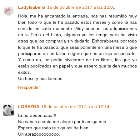
LadyIsabella
16 de octubre de 2017 a las 12:01
Hola, me ha encantado la entrada, nos has resumido muy
bien todo lo que te ha pasado estos meses y como te has
sentido en cada momento. Muy buenas las adquisiciones
en la Feria del Libro, algunos ya los tengo pero he visto
otros que los compraría sin dudarlo. Enhorabuena por todo
lo que te ha pasado, que seas ponente en una mesa o que
participaras en un taller, seguro que es un lujo escucharte.
Y como no, no podía olvidarme de tus libros, los que ya
están publicados en papel y que espero que te den muchos
éxitos.
Un beso y nos leemos.
Responder
LOBEZNA
16 de octubre de 2017 a las 12:14
Enhorabuenaaaa!!!
No sabes cuánto me alegro por ti amiga mía.
Espero que todo te siga así de bien.
Un abrazooooooooo.