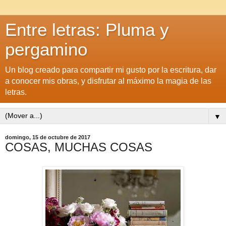
Entre letras: Pluma y
pergamino
Un blog creado para compartir mi gusto por la escritura, dar
a conocer mis obras, y disfrutar al máximo la magia de las
letras.
▼
domingo, 15 de octubre de 2017
COSAS, MUCHAS COSAS