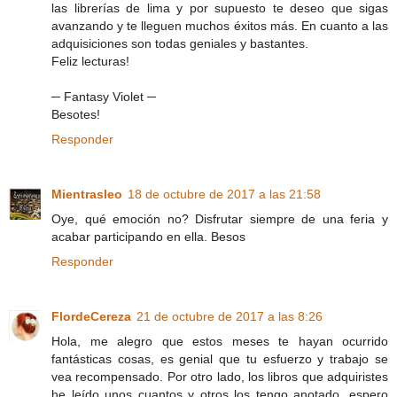
las librerías de lima y por supuesto te deseo que sigas
avanzando y te lleguen muchos éxitos más. En cuanto a las
adquisiciones son todas geniales y bastantes.
Feliz lecturas!
─ Fantasy Violet ─
Besotes!
Responder
Mientrasleo
18 de octubre de 2017 a las 21:58
Oye, qué emoción no? Disfrutar siempre de una feria y
acabar participando en ella. Besos
Responder
FlordeCereza
21 de octubre de 2017 a las 8:26
Hola, me alegro que estos meses te hayan ocurrido
fantásticas cosas, es genial que tu esfuerzo y trabajo se
vea recompensado. Por otro lado, los libros que adquiristes
he leído unos cuantos y otros los tengo anotado, espero