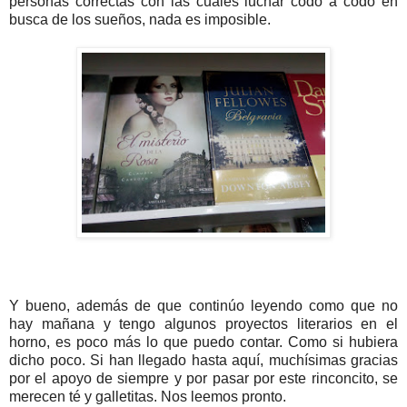
personas correctas con las cuales luchar codo a codo en
busca de los sueños, nada es imposible.
Y bueno, además de que continúo leyendo como que no
hay mañana y tengo algunos proyectos literarios en el
horno, es poco más lo que puedo contar. Como si hubiera
dicho poco. Si han llegado hasta aquí, muchísimas gracias
por el apoyo de siempre y por pasar por este rinconcito, se
merecen té y galletitas. Nos leemos pronto.