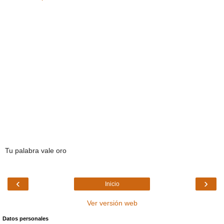
Tu palabra vale oro
‹
›
Inicio
Ver versión web
Datos personales