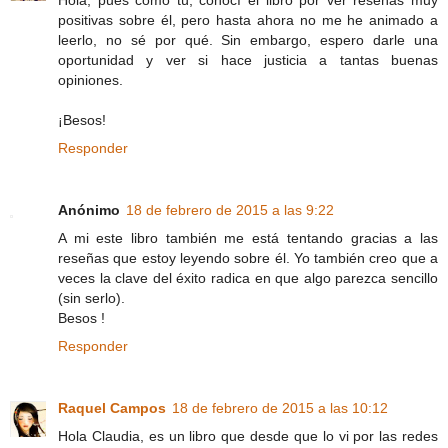
Hola, pues como tú, conocí el libro por ver reseñas muy
positivas sobre él, pero hasta ahora no me he animado a
leerlo, no sé por qué. Sin embargo, espero darle una
oportunidad y ver si hace justicia a tantas buenas
opiniones.
¡Besos!
Responder
Anónimo
18 de febrero de 2015 a las 9:22
A mi este libro también me está tentando gracias a las
reseñas que estoy leyendo sobre él. Yo también creo que a
veces la clave del éxito radica en que algo parezca sencillo
(sin serlo).
Besos !
Responder
Raquel Campos
18 de febrero de 2015 a las 10:12
Hola Claudia, es un libro que desde que lo vi por las redes