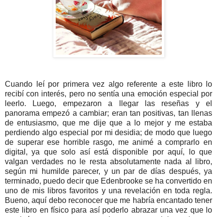
Cuando leí por primera vez algo referente a este libro lo
recibí con interés, pero no sentía una emoción especial por
leerlo. Luego, empezaron a llegar las reseñas y el
panorama empezó a cambiar; eran tan positivas, tan llenas
de entusiasmo, que me dije que a lo mejor y me estaba
perdiendo algo especial por mi desidia; de modo que luego
de superar ese horrible rasgo, me animé a comprarlo en
digital, ya que solo así está disponible por aquí, lo que
valgan verdades no le resta absolutamente nada al libro,
según mi humilde parecer, y un par de días después, ya
terminado, puedo decir que Edenbrooke se ha convertido en
uno de mis libros favoritos y una revelación en toda regla.
Bueno, aquí debo reconocer que me habría encantado tener
este libro en físico para así poderlo abrazar una vez que lo