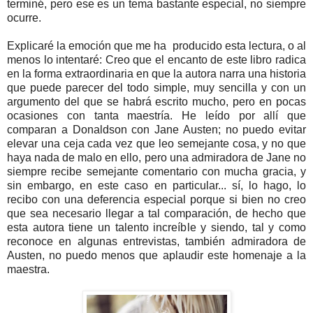
terminé, pero ese es un tema bastante especial, no siempre
ocurre.
Explicaré la emoción que me ha producido esta lectura, o al
menos lo intentaré: Creo que el encanto de este libro radica
en la forma extraordinaria en que la autora narra una historia
que puede parecer del todo simple, muy sencilla y con un
argumento del que se habrá escrito mucho, pero en pocas
ocasiones con tanta maestría. He leído por allí que
comparan a Donaldson con Jane Austen; no puedo evitar
elevar una ceja cada vez que leo semejante cosa, y no que
haya nada de malo en ello, pero una admiradora de Jane no
siempre recibe semejante comentario con mucha gracia, y
sin embargo, en este caso en particular... sí, lo hago, lo
recibo con una deferencia especial porque si bien no creo
que sea necesario llegar a tal comparación, de hecho que
esta autora tiene un talento increíble y siendo, tal y como
reconoce en algunas entrevistas, también admiradora de
Austen, no puedo menos que aplaudir este homenaje a la
maestra.