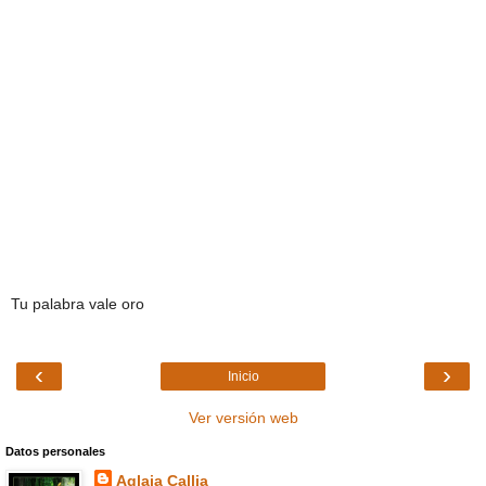
Tu palabra vale oro
‹
›
Inicio
Ver versión web
Datos personales
Aglaia Callia