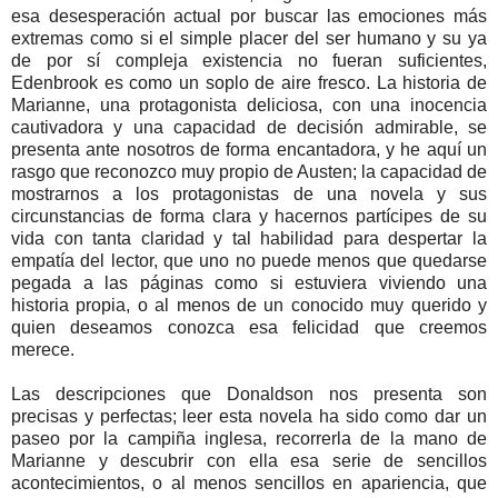
esa desesperación actual por buscar las emociones más
extremas como si el simple placer del ser humano y su ya
de por sí compleja existencia no fueran suficientes,
Edenbrook es como un soplo de aire fresco. La historia de
Marianne, una protagonista deliciosa, con una inocencia
cautivadora y una capacidad de decisión admirable, se
presenta ante nosotros de forma encantadora, y he aquí un
rasgo que reconozco muy propio de Austen; la capacidad de
mostrarnos a los protagonistas de una novela y sus
circunstancias de forma clara y hacernos partícipes de su
vida con tanta claridad y tal habilidad para despertar la
empatía del lector, que uno no puede menos que quedarse
pegada a las páginas como si estuviera viviendo una
historia propia, o al menos de un conocido muy querido y
quien deseamos conozca esa felicidad que creemos
merece.
Las descripciones que Donaldson nos presenta son
precisas y perfectas; leer esta novela ha sido como dar un
paseo por la campiña inglesa, recorrerla de la mano de
Marianne y descubrir con ella esa serie de sencillos
acontecimientos, o al menos sencillos en apariencia, que