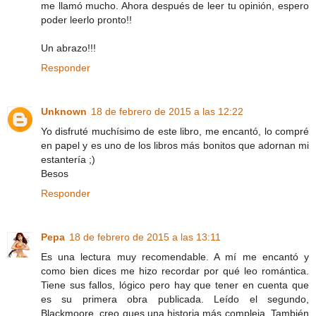
me llamó mucho. Ahora después de leer tu opinión, espero
poder leerlo pronto!!
Un abrazo!!!
Responder
Unknown
18 de febrero de 2015 a las 12:22
Yo disfruté muchísimo de este libro, me encantó, lo compré
en papel y es uno de los libros más bonitos que adornan mi
estantería ;)
Besos
Responder
Pepa
18 de febrero de 2015 a las 13:11
Es una lectura muy recomendable. A mí me encantó y
como bien dices me hizo recordar por qué leo romántica.
Tiene sus fallos, lógico pero hay que tener en cuenta que
es su primera obra publicada. Leído el segundo,
Blackmoore, creo ques una historia más compleja. También